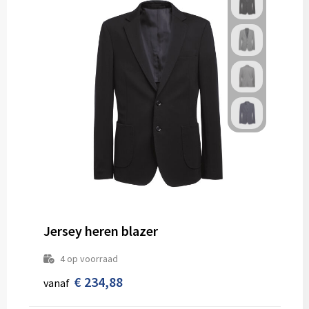
Jersey heren blazer
4
op voorraad
€ 234,88
vanaf