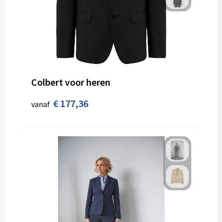
Colbert voor heren
€ 177,36
vanaf