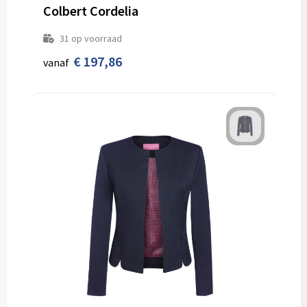
Colbert Cordelia
31
op voorraad
€ 197,86
vanaf