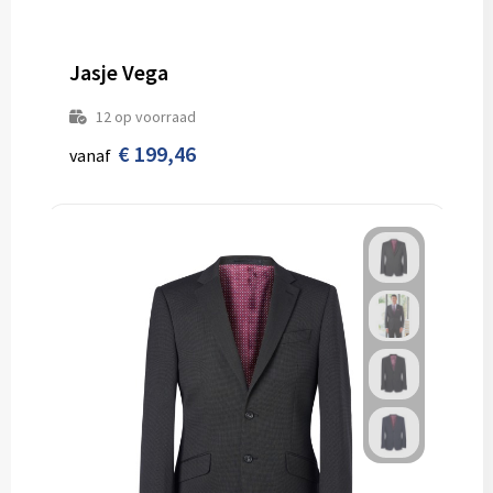
Jasje Vega
12
op voorraad
€ 199,46
vanaf