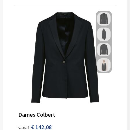
Dames Colbert
€ 142,08
vanaf