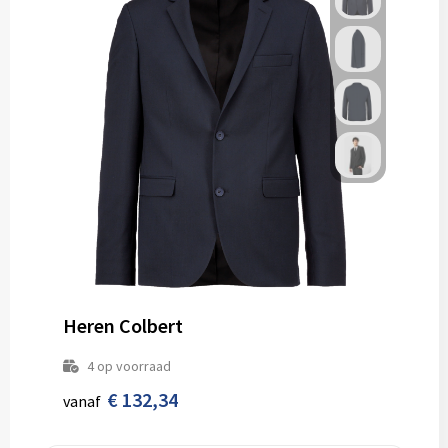
Heren Colbert
4
op voorraad
€ 132,34
vanaf