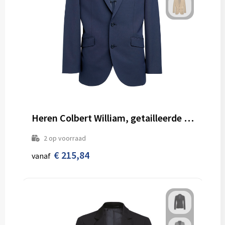
Heren Colbert William, getailleerde snit
2
op voorraad
€ 215,84
vanaf