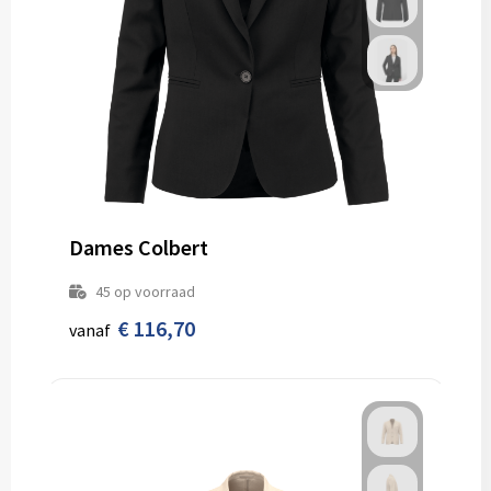
Dames Colbert
45
op voorraad
€ 116,70
vanaf