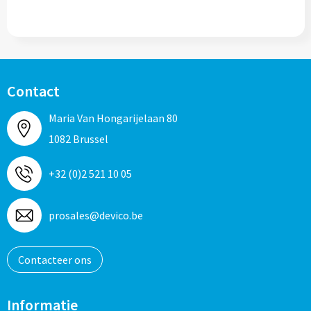
Contact
Maria Van Hongarijelaan 80
1082 Brussel
+32 (0)2 521 10 05
prosales@devico.be
Contacteer ons
Informatie