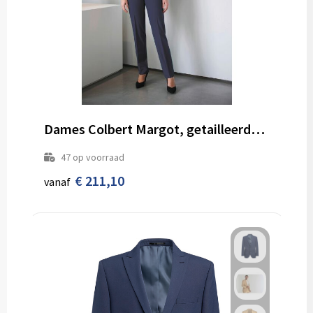
Dames Colbert Margot, getailleerde snit
47
op voorraad
€ 211,10
vanaf