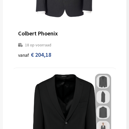
Colbert Phoenix
18
op voorraad
€ 204,18
vanaf