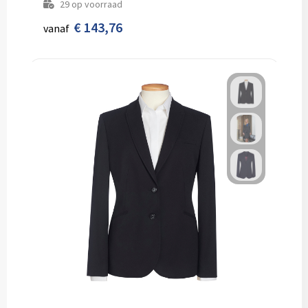
29
op voorraad
€ 143,76
vanaf