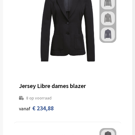
Jersey Libre dames blazer
8
op voorraad
€ 234,88
vanaf