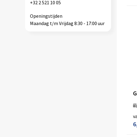
+32 2 521 10 05
Openingstijden
Maandag t/m Vrijdag 8:30 - 17:00 uur
G
v
6