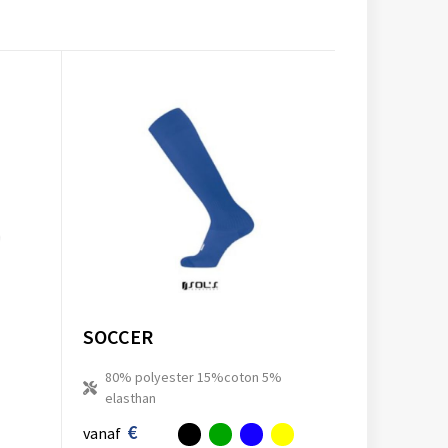
SOCCER
80% polyester 15%coton 5%
elasthan
€
vanaf