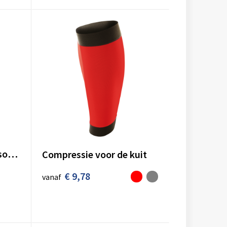
Unisex anti-slip sportsokken
Compressie voor de kuit
€ 9,78
vanaf