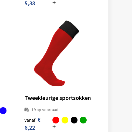
5,38
Tweekleurige sportsokken
19
op voorraad
€
vanaf
6,22