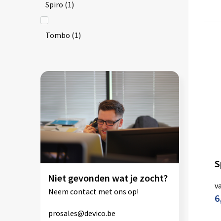
Spiro
(1)
Tombo
(1)
Niet gevonden wat je zocht?
v
Neem contact met ons op!
6
prosales@devico.be