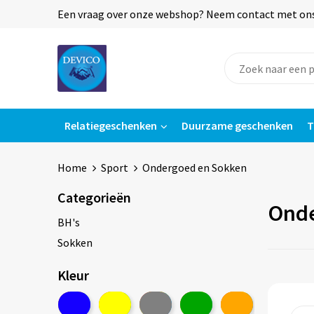
Een vraag over onze webshop? Neem contact met ons o
Relatiegeschenken
Duurzame geschenken
T
Home
Sport
Ondergoed en Sokken
Categorieën
Onde
BH's
Sokken
Kleur