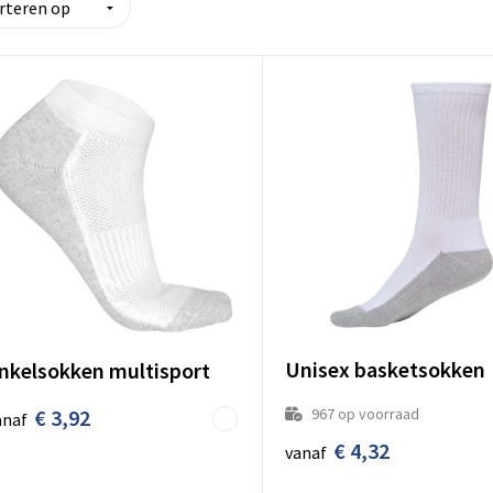
Unisex basketsokken
nkelsokken multisport
€ 3,92
967
op voorraad
anaf
€ 4,32
vanaf