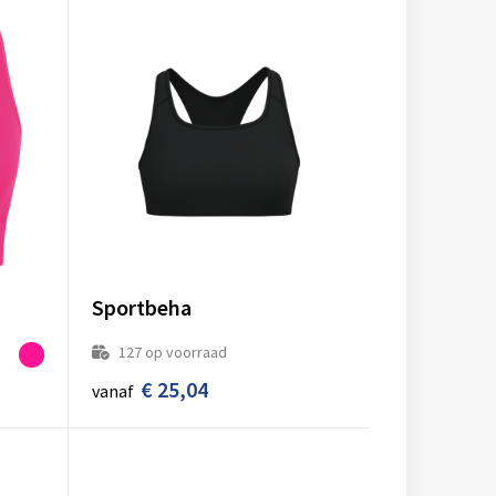
Sportbeha
127
op voorraad
€ 25,04
vanaf