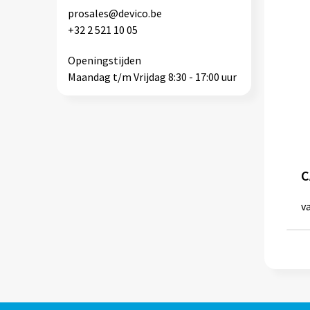
prosales@devico.be
+32 2 521 10 05
Openingstijden
Maandag t/m Vrijdag 8:30 - 17:00 uur
v