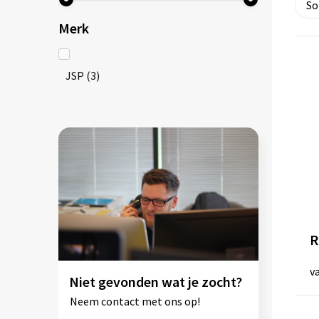
Merk
JSP
(3)
R
v
Niet gevonden wat je zocht?
Neem contact met ons op!