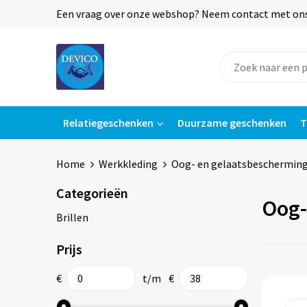
Een vraag over onze webshop? Neem contact met ons o
Relatiegeschenken
Duurzame geschenken
T
Home
Werkkleding
Oog- en gelaatsbeschermin
Categorieën
Oog-
Brillen
Prijs
€
t/m
€