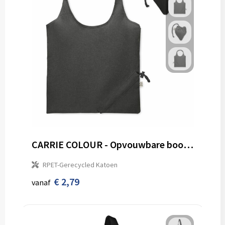
CARRIE COLOUR - Opvouwbare boodschappentas 140g
RPET-Gerecycled Katoen
€ 2,79
vanaf