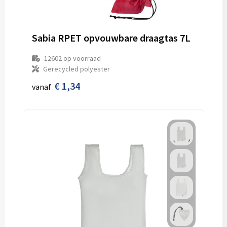
Sabia RPET opvouwbare draagtas 7L
12602
op voorraad
Gerecycled polyester
€ 1,34
vanaf