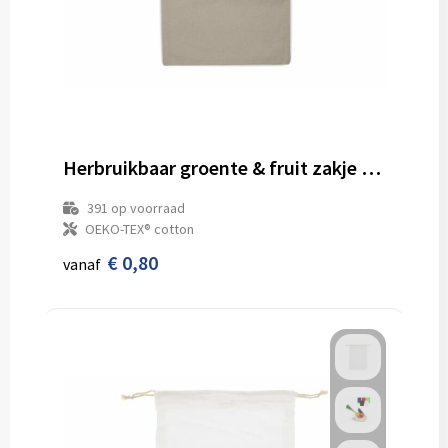
Herbruikbaar groente & fruit zakje OEKO-TEX® katoen ecru 30x40cm
391
op voorraad
OEKO-TEX® cotton
€ 0,80
vanaf