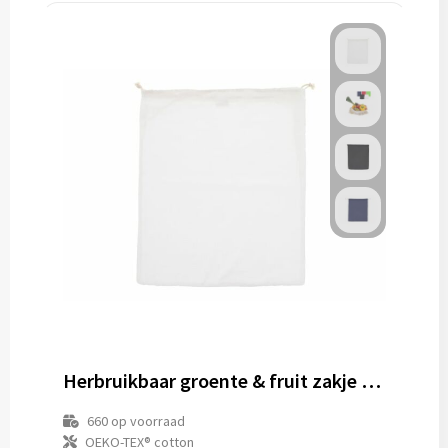
Herbruikbaar groente & fruit zakje OEKO-TEX® katoen 40x45cm
660
op voorraad
OEKO-TEX® cotton