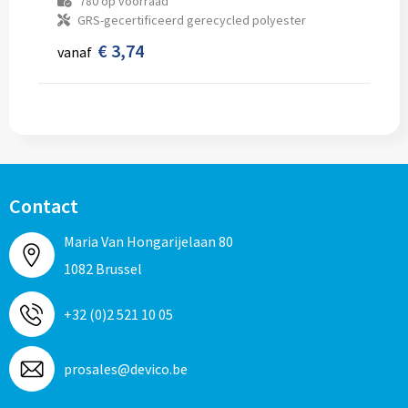
780
op voorraad
GRS-gecertificeerd gerecycled polyester
€ 3,74
vanaf
Contact
Maria Van Hongarijelaan 80
1082 Brussel
+32 (0)2 521 10 05
prosales@devico.be