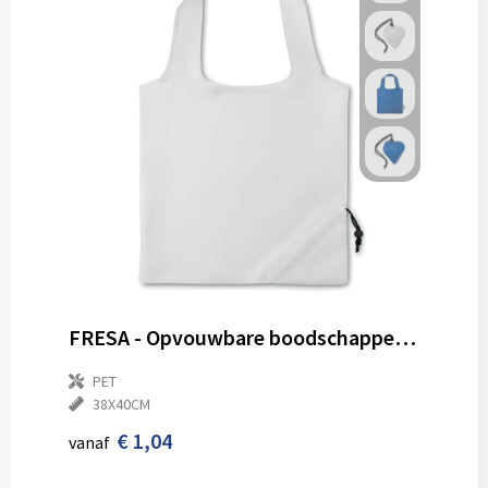
FRESA - Opvouwbare boodschappentas
PET
38X40CM
€ 1,04
vanaf