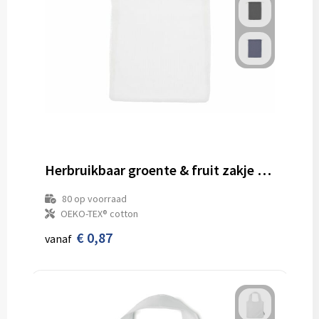
Herbruikbaar groente & fruit zakje OEKO-TEX® katoen 30x40cm
80
op voorraad
OEKO-TEX® cotton
€ 0,87
vanaf