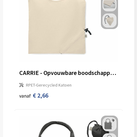
CARRIE - Opvouwbare boodschappentas 140g
RPET-Gerecycled Katoen
€ 2,66
vanaf