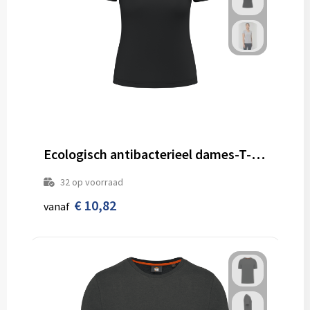
Ecologisch antibacterieel dames-T-shirt met V-hals
32
op voorraad
€ 10,82
vanaf