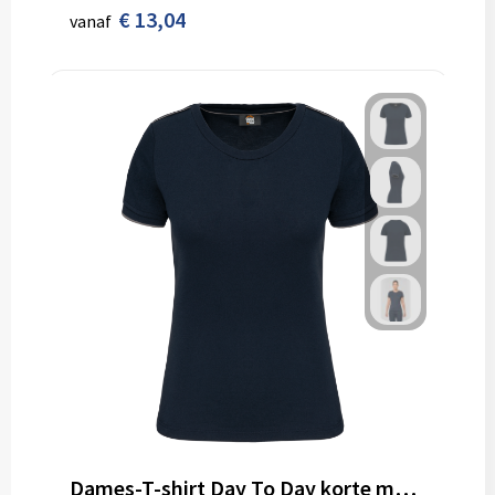
€ 13,04
vanaf
Dames-T-shirt Day To Day korte mouwen