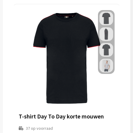
T-shirt Day To Day korte mouwen
37
op voorraad