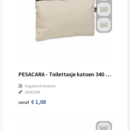
PESACARA - Toilettasje katoen 340 gr/m²
Organisch Katoen
23X15CM
€ 1,08
vanaf