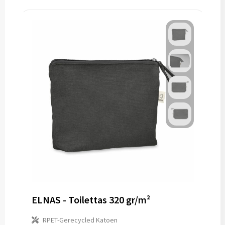
ELNAS - Toilettas 320 gr/m²
RPET-Gerecycled Katoen