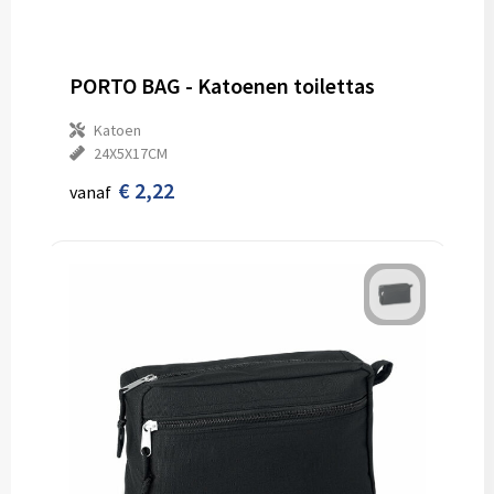
PORTO BAG - Katoenen toilettas
Katoen
24X5X17CM
€ 2,22
vanaf