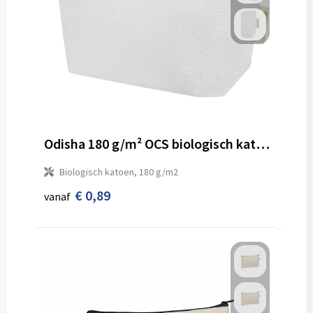
Odisha 180 g/m² OCS biologisch katoenen toilettas 1L
Biologisch katoen, 180 g/m2
€ 0,89
vanaf