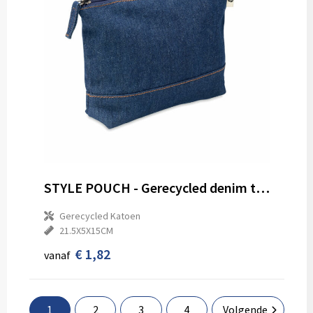
STYLE POUCH - Gerecycled denim toilettasje
Gerecycled Katoen
21.5X5X15CM
€ 1,82
vanaf
1
2
3
4
Volgende