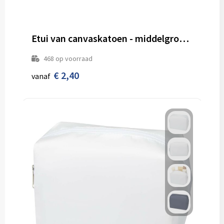
Etui van canvaskatoen - middelgroot model
468
op voorraad
€ 2,40
vanaf