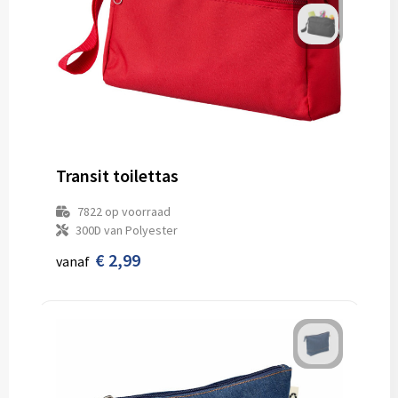
Transit toilettas
7822
op voorraad
300D van Polyester
€ 2,99
vanaf