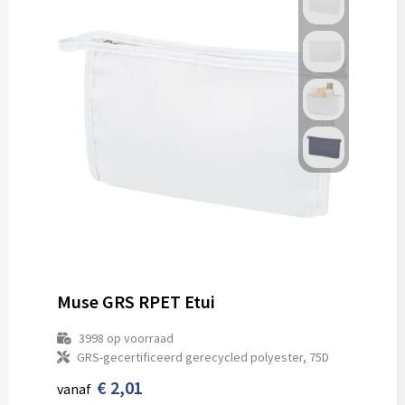
Muse GRS RPET Etui
3998
op voorraad
GRS-gecertificeerd gerecycled polyester, 75D
€ 2,01
vanaf