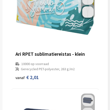
Ari RPET sublimatiereistas - klein
10000
op voorraad
Gerecycled PET-polyester, 263 g/m2
€ 2,01
vanaf