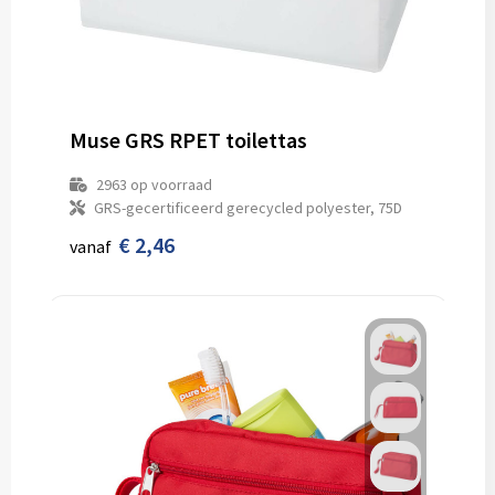
Muse GRS RPET toilettas
2963
op voorraad
GRS-gecertificeerd gerecycled polyester, 75D
€ 2,46
vanaf