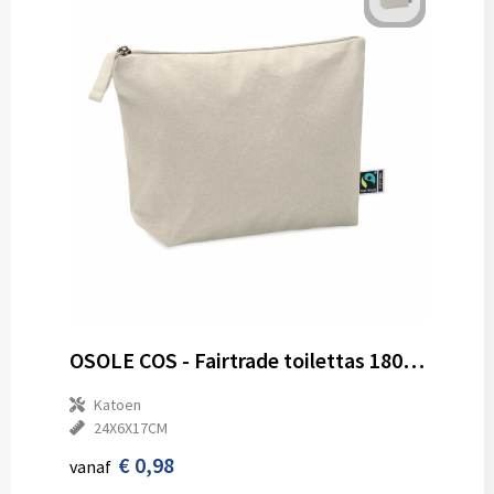
OSOLE COS - Fairtrade toilettas 180 gr/m²
Katoen
24X6X17CM
€ 0,98
vanaf