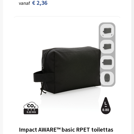
€ 2,36
vanaf
Impact AWARE™ basic RPET toilettas