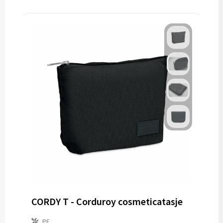
CORDY T - Corduroy cosmeticatasje
PE