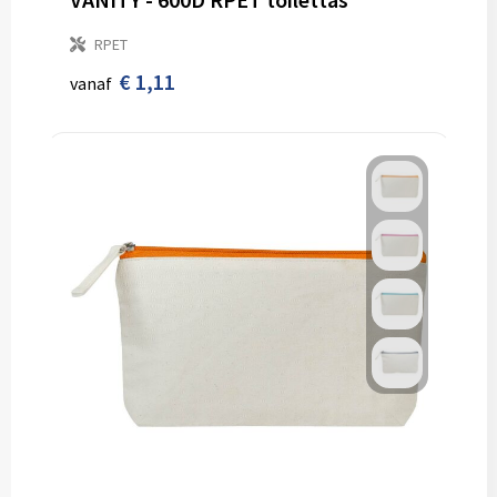
RPET
€ 1,11
vanaf