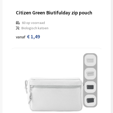
Citizen Green Biutifulday zip pouch
60
op voorraad
Biologisch katoen
€ 1,49
vanaf