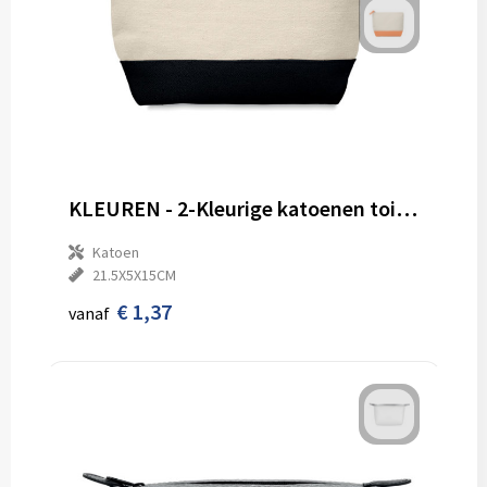
KLEUREN - 2-Kleurige katoenen toilettas
Katoen
21.5X5X15CM
€ 1,37
vanaf