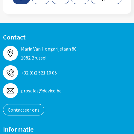
Contact
Maria Van Hongarijelaan 80
1082 Brussel
+32 (0)2 521 10 05
prosales@devico.be
Contacteer ons
Informatie