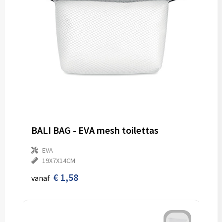
BALI BAG - EVA mesh toilettas
EVA
19X7X14CM
€ 1,58
vanaf