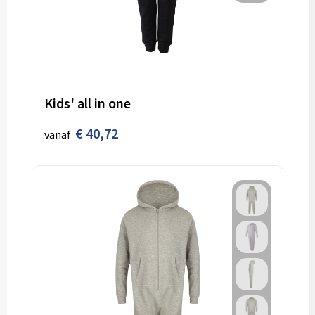
Kids' all in one
€ 40,72
vanaf