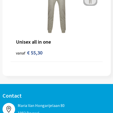
Unisex all in one
€ 55,30
vanaf
Contact
Maria Van Hongarijelaan 80