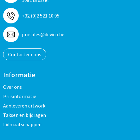
1082 Brussel
+32 (0)2 521 10 05
prosales@devico.be
Contacteer ons
Informatie
Over ons
Prijsinformatie
Aanleveren artwork
Taksen en bijdragen
Lidmaatschappen