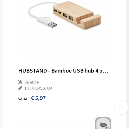
HUBSTAND - Bamboe USB hub 4 poorten
Bamboe
10,5X4,5X1,6 CM
€ 5,97
vanaf