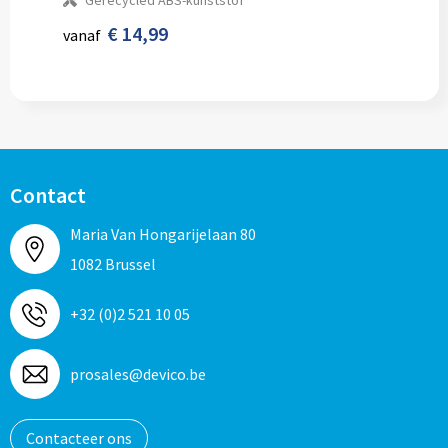
Gerecycled ABS-kunststof
€ 14,99
vanaf
Contact
Maria Van Hongarijelaan 80
1082 Brussel
+32 (0)2 521 10 05
prosales@devico.be
Contacteer ons