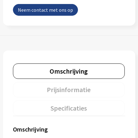
Neem contact met ons op
Omschrijving
Prijsinformatie
Specificaties
Omschrijving