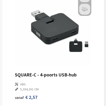
SQUARE-C - 4-poorts USB-hub
ABS
5,3X4,3X1 CM
€ 2,57
vanaf