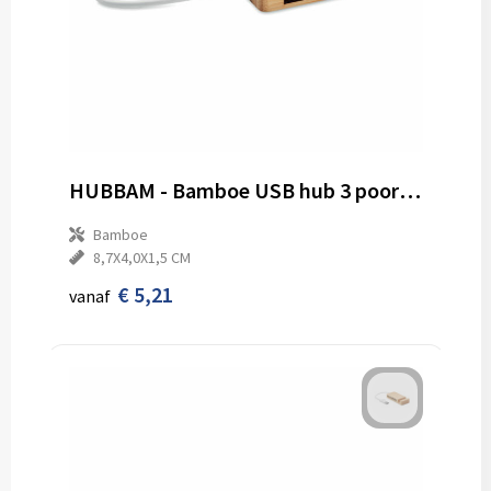
HUBBAM - Bamboe USB hub 3 poorten
Bamboe
8,7X4,0X1,5 CM
€ 5,21
vanaf