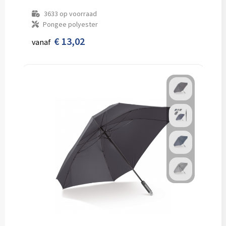
3633
op voorraad
Pongee polyester
€ 13,02
vanaf