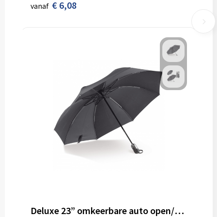
€ 6,08
vanaf
Deluxe 23” omkeerbare auto open/sluiten paraplu