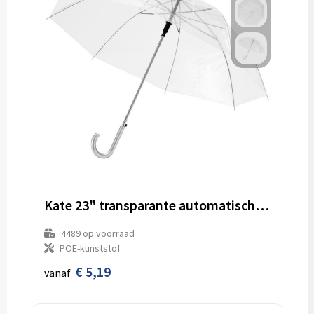
Kate 23" transparante automatische paraplu
4489
op voorraad
POE-kunststof
€ 5,19
vanaf