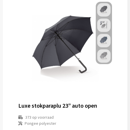
Luxe stokparaplu 23” auto open
373
op voorraad
Pongee polyester