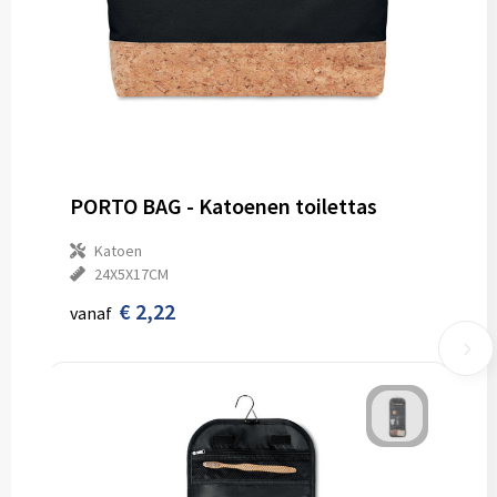
PORTO BAG - Katoenen toilettas
Katoen
24X5X17CM
€ 2,22
vanaf