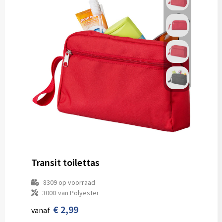
Transit toilettas
8309
op voorraad
300D van Polyester
€ 2,99
vanaf