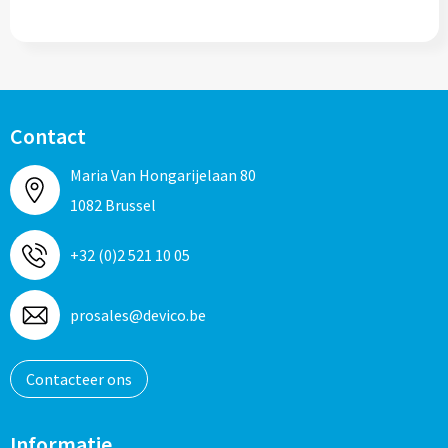
Contact
Maria Van Hongarijelaan 80
1082 Brussel
+32 (0)2 521 10 05
prosales@devico.be
Contacteer ons
Informatie