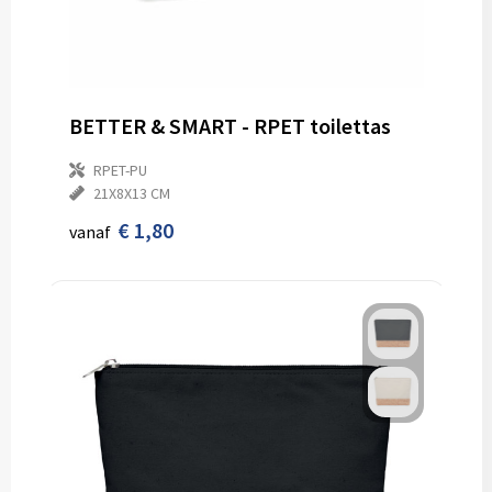
BETTER & SMART - RPET toilettas
RPET-PU
21X8X13 CM
€ 1,80
vanaf