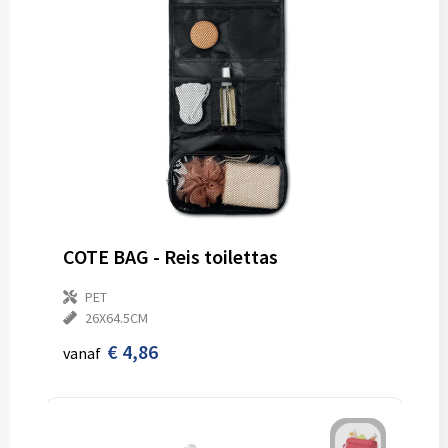
COTE BAG - Reis toilettas
PET
26X64.5CM
€ 4,86
vanaf