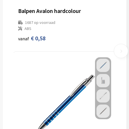
Balpen Avalon hardcolour
1687
op voorraad
ABS
€ 0,58
vanaf