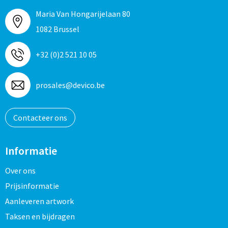
Maria Van Hongarijelaan 80
1082 Brussel
+32 (0)2 521 10 05
prosales@devico.be
Contacteer ons
Informatie
Over ons
Prijsinformatie
Aanleveren artwork
Taksen en bijdragen