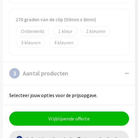
270 graden van de clip (50mm x 8mm)
Onbewerkt
1
2
3
4
3
Aantal producten
Selecteer jouw opties voor de prijsopgave.
Vrijblijvende offerte