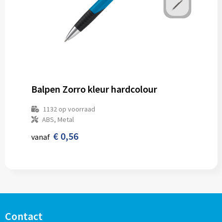
Balpen Zorro kleur hardcolour
1132
op voorraad
ABS, Metal
€ 0,56
vanaf
Contact