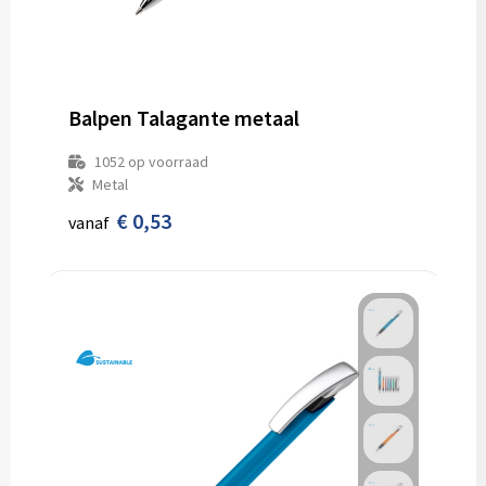
Balpen Talagante metaal
1052
op voorraad
Metal
€ 0,53
vanaf