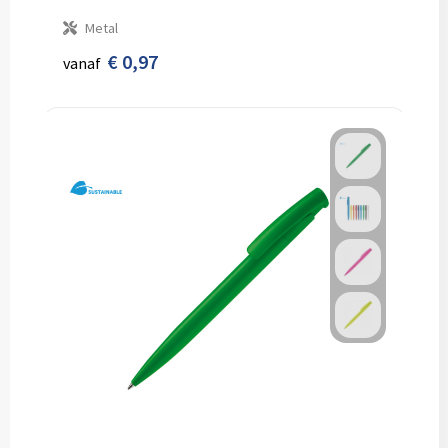
Metal
€ 0,97
vanaf